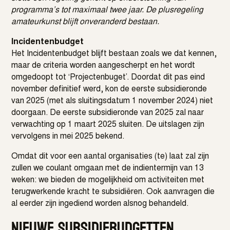
programma’s tot maximaal twee jaar. De plusregeling
amateurkunst blijft onveranderd bestaan.
Incidentenbudget
Het Incidentenbudget blijft bestaan zoals we dat kennen,
maar de criteria worden aangescherpt en het wordt
omgedoopt tot ‘Projectenbuget’. Doordat dit pas eind
november definitief werd, kon de eerste subsidieronde
van 2025 (met als sluitingsdatum 1 november 2024) niet
doorgaan. De eerste subsidieronde van 2025 zal naar
verwachting op 1 maart 2025 sluiten. De uitslagen zijn
vervolgens in mei 2025 bekend.
Omdat dit voor een aantal organisaties (te) laat zal zijn
zullen we coulant omgaan met de indientermijn van 13
weken: we bieden de mogelijkheid om activiteiten met
terugwerkende kracht te subsidiëren. Ook aanvragen die
al eerder zijn ingediend worden alsnog behandeld.
Nieuwe subsidiebudgetten