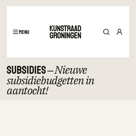
menu
December 10, 2024
Subsidies
–
Nieuwe
subsidiebudgetten in
aantocht!