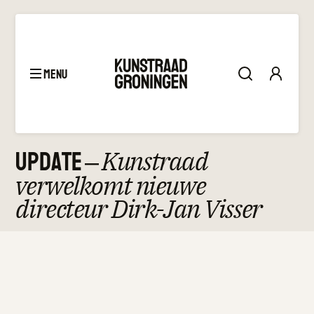
menu
April 3, 2025
Update
–
Kunstraad
verwelkomt nieuwe
directeur Dirk-Jan Visser