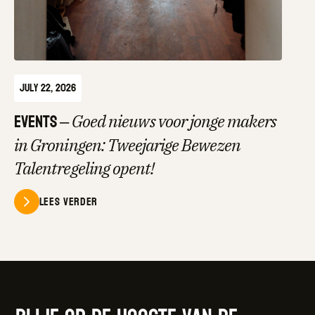
July 22, 2026
Events
–
Goed nieuws voor jonge makers
in Groningen: Tweejarige Bewezen
Talentregeling opent!
Lees verder