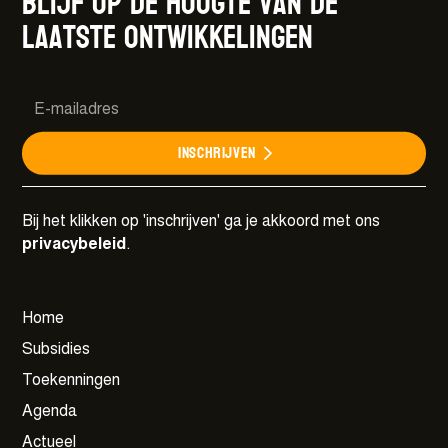
Blijf op de hoogte van de
laatste ontwikkelingen
Inschrijven
Bij het klikken op 'inschrijven' ga je akkoord met ons
privacybeleid
.
Home
Subsidies
Toekenningen
Agenda
Actueel