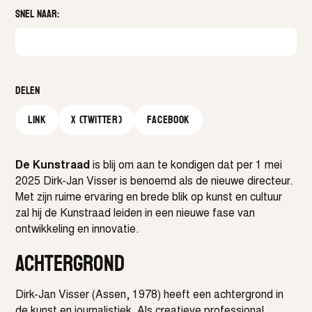
Snel naar:
Delen
Link
X (Twitter)
facebook
De Kunstraad
is blij om aan te kondigen dat per 1 mei
2025 Dirk-Jan Visser is benoemd als de nieuwe directeur.
Met zijn ruime ervaring en brede blik op kunst en cultuur
zal hij de Kunstraad leiden in een nieuwe fase van
ontwikkeling en innovatie.
Achtergrond
Dirk-Jan Visser (Assen, 1978) heeft een achtergrond in
de kunst en journalistiek. Als creatieve professional