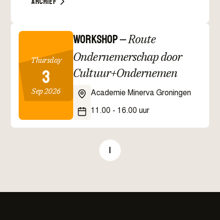
Archief
Workshop
Route
–
Ondernemerschap door
Thursday
3
Cultuur+Ondernemen
Sep 2026
Academie Minerva Groningen
11.00 - 16.00 uur
1