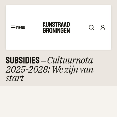
menu
March 22, 2024
Subsidies
–
Cultuurnota
2025-2028: We zijn van
start