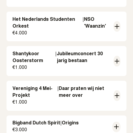
Het Nederlands Studenten
|
NSO
Orkest
'Waanzin'
€
4.000
Shantykoor
|
Jubileumconcert 30
Oosterstorm
jarig bestaan
€
1.000
Vereniging 4 Mei-
|
Daar praten wij niet
Projekt
meer over
€
1.000
Bigband Dutch Spirit
|
Origins
€
3.000