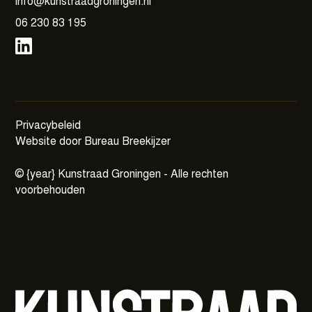
info@kunstraadgroningen.nl
06 230 83 195
Privacybeleid
Website door Bureau Breekijzer
©
{year}
Kunstraad Groningen - Alle rechten
voorbehouden