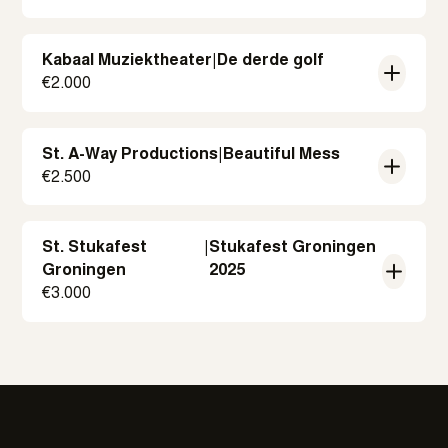
Kabaal Muziektheater
|
De derde golf
€
2.000
St. A-Way Productions
|
Beautiful Mess
€
2.500
St. Stukafest
|
Stukafest Groningen
Groningen
2025
€
3.000