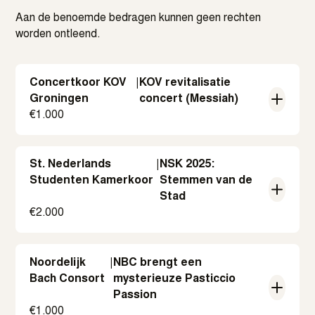
Aan de benoemde bedragen kunnen geen rechten
worden ontleend.
Concertkoor KOV
|
KOV revitalisatie
Groningen
concert (Messiah)
€
1.000
St. Nederlands
|
NSK 2025:
Studenten Kamerkoor
Stemmen van de
Stad
€
2.000
Noordelijk
|
NBC brengt een
Bach Consort
mysterieuze Pasticcio
Passion
€
1.000