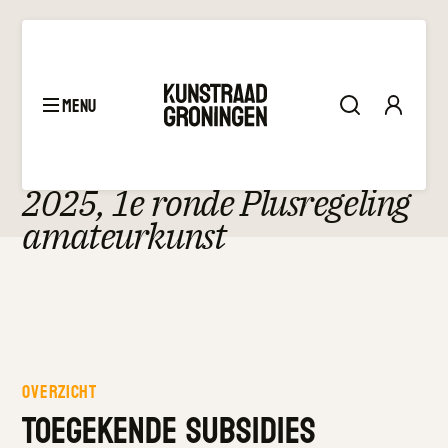
menu
Toekenning
–
Toekenningen
2025, 1e ronde Plusregeling
amateurkunst
Overzicht
Toegekende subsidies