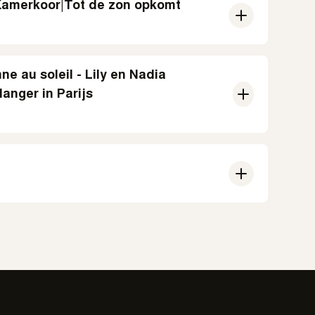
Kamerkoor
|
Tot de zon opkomt
e au soleil - Lily en Nadia
anger in Parijs