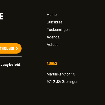
e
Home
Subsidies
Toekenningen
Agenda
Actueel
schrijven
Adres
ivacybeleid
.
Martinikerkhof 13
9712 JG Groningen