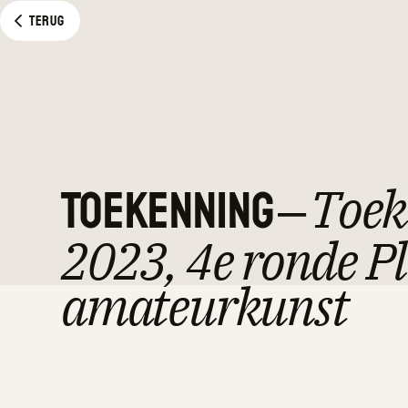
Terug
Toekenning
–
Toek
2023, 4e ronde Pl
amateurkunst