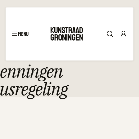
menu
enningen
usregeling