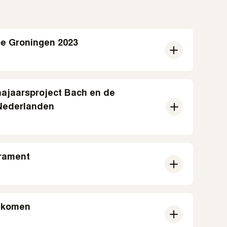
e Groningen 2023
najaarsproject Bach en de
Nederlanden
erament
lekomen