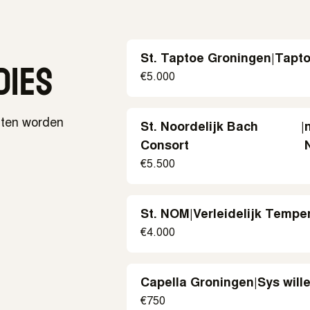
dies
St. Taptoe Groningen
|
Tapto
€
5.000
ten worden
St. Noordelijk Bach
|
Consort
€
5.500
St. NOM
|
Verleidelijk Temp
€
4.000
Capella Groningen
|
Sys wil
€
750