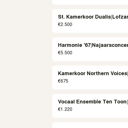
St. Kamerkoor Dualis
|
Lofza
€
2.500
Harmonie '67
|
Najaarsconce
€
5.500
Kamerkoor Northern Voices
€
675
Vocaal Ensemble Ten Toon
€
1.220