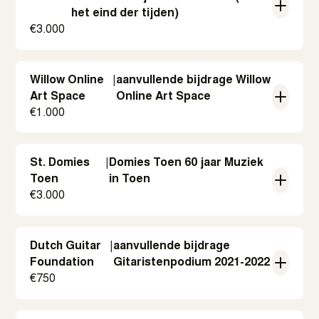
het eind der tijden)
€
3.000
Willow Online
|
aanvullende bijdrage Willow
Art Space
Online Art Space
€
1.000
St. Domies
|
Domies Toen 60 jaar Muziek
Toen
in Toen
€
3.000
Dutch Guitar
|
aanvullende bijdrage
Foundation
Gitaristenpodium 2021-2022
€
750