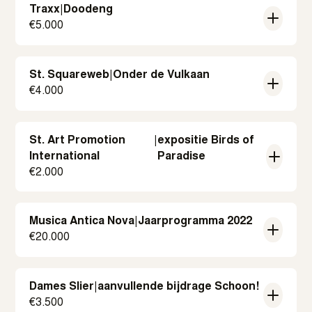
Traxx
|
Doodeng
€
5.000
St. Squareweb
|
Onder de Vulkaan
€
4.000
St. Art Promotion
|
expositie Birds of
International
Paradise
€
2.000
Musica Antica Nova
|
Jaarprogramma 2022
€
20.000
Dames Slier
|
aanvullende bijdrage Schoon!
€
3.500