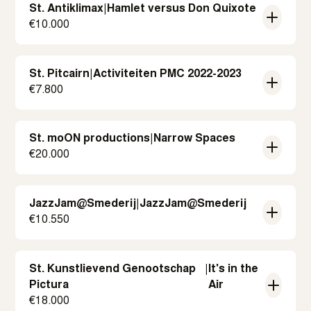
St. Antiklimax
|
Hamlet versus Don Quixote
€
10.000
St. Pitcairn
|
Activiteiten PMC 2022-2023
€
7.800
St. moON productions
|
Narrow Spaces
€
20.000
JazzJam@Smederij
|
JazzJam@Smederij
€
10.550
St. Kunstlievend Genootschap
|
It's in the
Pictura
Air
€
18.000