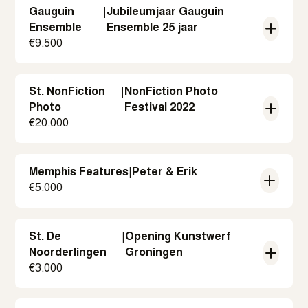
Gauguin
|
Jubileumjaar Gauguin
Ensemble
Ensemble 25 jaar
€
9.500
St. NonFiction
|
NonFiction Photo
Photo
Festival 2022
€
20.000
Memphis Features
|
Peter & Erik
€
5.000
St. De
|
Opening Kunstwerf
Noorderlingen
Groningen
€
3.000