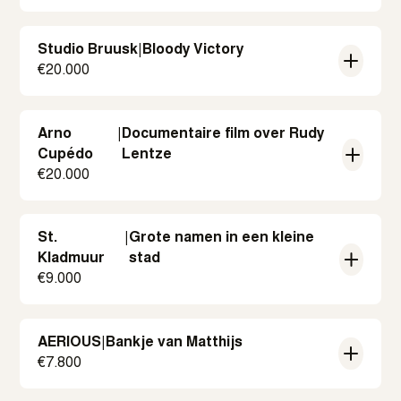
Studio Bruusk
|
Bloody Victory
€
20.000
Arno
|
Documentaire film over Rudy
Cupédo
Lentze
€
20.000
St.
|
Grote namen in een kleine
Kladmuur
stad
€
9.000
AERIOUS
|
Bankje van Matthijs
€
7.800