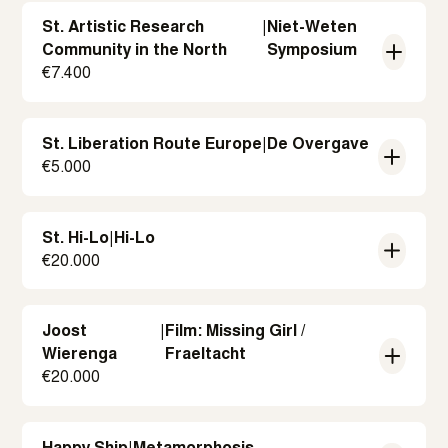
St. Artistic Research
|
Niet-Weten
Community in the North
Symposium
€
7.400
St. Liberation Route Europe
|
De Overgave
€
5.000
St. Hi-Lo
|
Hi-Lo
€
20.000
Joost
|
Film: Missing Girl /
Wierenga
Fraeltacht
€
20.000