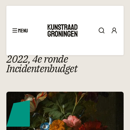
menu
Toekenning
–
Toekenningen
2022, 4e ronde
Incidentenbudget