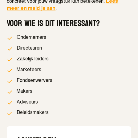
concreet voor jouw vraagstuk kan betekenen.
Lees
meer en meld je aan
.
Voor wie is dit interessant?
Ondernemers
Directeuren
Zakelijk leiders
Marketeers
Fondsenwervers
Makers
Adviseurs
Beleidsmakers