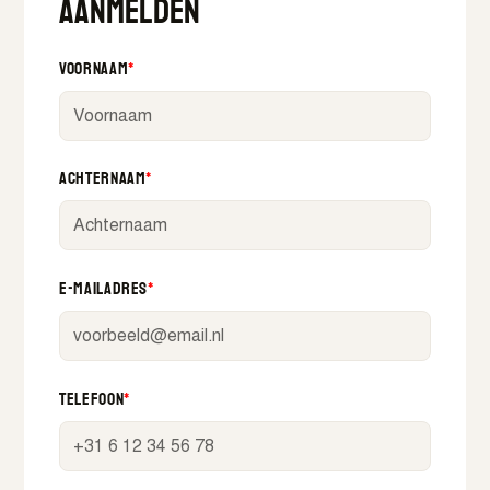
Aanmelden
Voornaam
*
Achternaam
*
E-mailadres
*
Telefoon
*