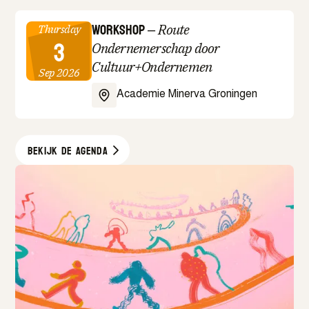
Workshop
–
Route
Thursday
3
Ondernemerschap door
Cultuur+Ondernemen
Sep 2026
Academie Minerva Groningen
Bekijk de agenda