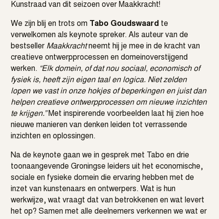
Kunstraad van dit seizoen over Maakkracht!
We zijn blij en trots om
Tabo Goudswaard
te
verwelkomen als keynote spreker. Als auteur van de
bestseller
Maakkracht
neemt hij je mee in de kracht van
creatieve ontwerpprocessen en domeinoverstijgend
werken.
“Elk domein, of dat nou sociaal, economisch of
fysiek is, heeft zijn eigen taal en logica. Niet zelden
lopen we vast in onze hokjes of beperkingen en juist dan
helpen creatieve ontwerpprocessen om nieuwe inzichten
te krijgen.”
Met inspirerende voorbeelden laat hij zien hoe
nieuwe manieren van denken leiden tot verrassende
inzichten en oplossingen.
Na de keynote gaan we in gesprek met Tabo en drie
toonaangevende Groningse leiders uit het economische,
sociale en fysieke domein die ervaring hebben met de
inzet van kunstenaars en ontwerpers. Wat is hun
werkwijze, wat vraagt dat van betrokkenen en wat levert
het op? Samen met alle deelnemers verkennen we wat er