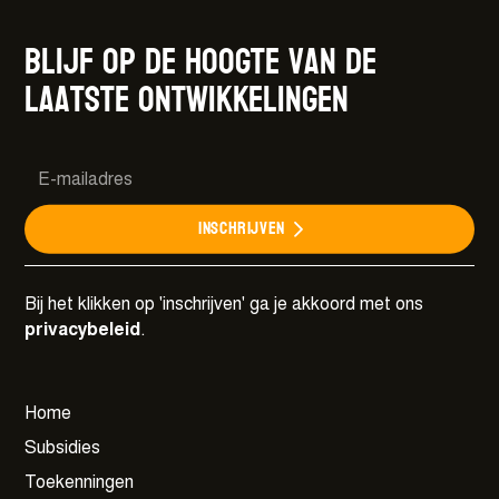
Blijf op de hoogte van de
laatste ontwikkelingen
Samen voor een weerbare en wendbare
cultuursector.
Meer details
Inschrijven
Bij het klikken op 'inschrijven' ga je akkoord met ons
privacybeleid
.
Home
Subsidies
Toekenningen