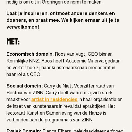
nodig is om dit in Groningen de norm te maken.
Laat je inspireren, ontmoet andere denkers en
doeners, en praat mee. We kijken ernaar uit je te
verwelkomen!
Met:
Economisch domein
: Roos van Vugt, CEO binnen
Koninklijke NNZ. Roos heeft Academie Minerva gedaan
en vertelt hoe zij haar kunstenaarschap meeneemt in
haar rol als CEO.
Sociaal domein:
Carry de Niet, Voorzitter raad van
Bestuur van ZINN. Carry deelt waarom zij zich sterk
maakt voor
artist in residencies
in haar organisatie en
de inzet van kunstenaars in revalidatiepraktijken. Het
lectoraat Kunst en Samenleving van de Hanze is
verbonden aan de programma’s van ZINN
Fysiek Domein:
Bianca Elbers, beleidsadviseur erfgoed