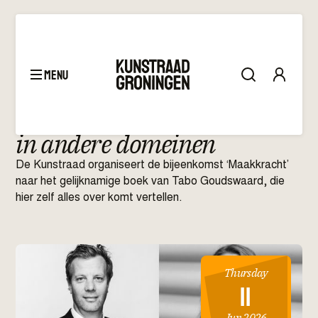
menu
Bijeenkomst
–
Maakkracht
in andere domeinen
De Kunstraad organiseert de bijeenkomst ‘Maakkracht’
naar het gelijknamige boek van Tabo Goudswaard, die
hier zelf alles over komt vertellen.
Thursday
11
Jun 2026