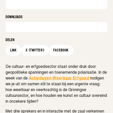
Downloads
Delen
Link
X (Twitter)
facebook
De cultuur- en erfgoedsector staat onder druk door
geopolitieke spanningen en toenemende polarisatie. In de
week van de
Actiedagen Weerbaar Erfgoed
nodigen
we je uit om samen stil te staan bij een urgente vraag:
hoe weerbaar en veerkrachtig is de Groningse
cultuursector, en hoe houden we kunst en cultuur overeind
in onzekere tijden?
Met drie sprekers en in interactie met de zaal verkennen