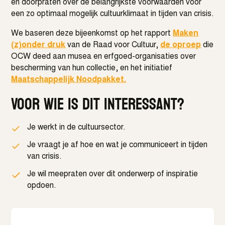
en doorpraten over de belangrijkste voorwaarden voor
een zo optimaal mogelijk cultuurklimaat in tijden van crisis.
We baseren deze bijeenkomst op het rapport
Maken
(z)onder druk
van de Raad voor Cultuur,
de oproep
die
OCW deed aan musea en erfgoed-organisaties over
bescherming van hun collectie, en het initiatief
Maatschappelijk Noodpakket.
Voor wie is dit interessant?
Je werkt in de cultuursector.
Je vraagt je af hoe en wat je communiceert in tijden
van crisis.
Je wil meepraten over dit onderwerp of inspiratie
opdoen.