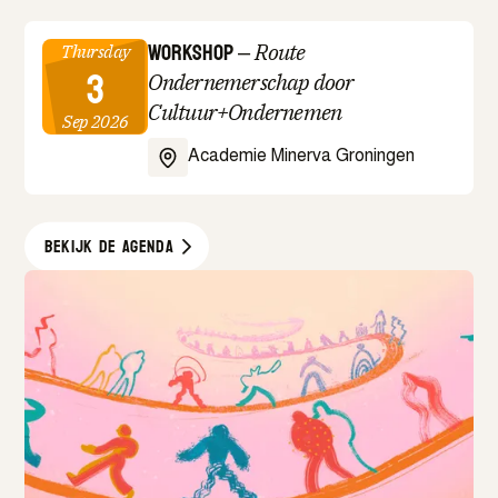
Workshop
–
Route
Thursday
3
Ondernemerschap door
Cultuur+Ondernemen
Sep 2026
Academie Minerva Groningen
Bekijk de agenda