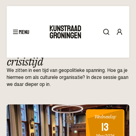
menu
Bijeenkomst
–
Cultuur in
crisistijd
We zitten in een tijd van geopolitieke spanning. Hoe ga je
hiermee om als culturele organisatie? In deze sessie gaan
we daar dieper op in.
Wednesday
13
May 2026