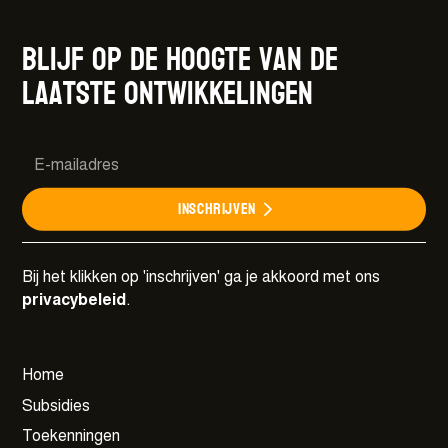
Blijf op de hoogte van de
laatste ontwikkelingen
Samen voor een weerbare en wendbare
cultuursector.
Meer details
Inschrijven
Bij het klikken op 'inschrijven' ga je akkoord met ons
privacybeleid
.
Home
Subsidies
Toekenningen