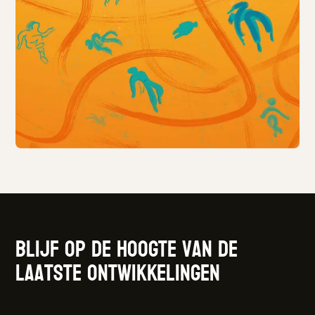
Blijf op de hoogte van de
laatste ontwikkelingen
Samen voor een weerbare en wendbare
cultuursector.