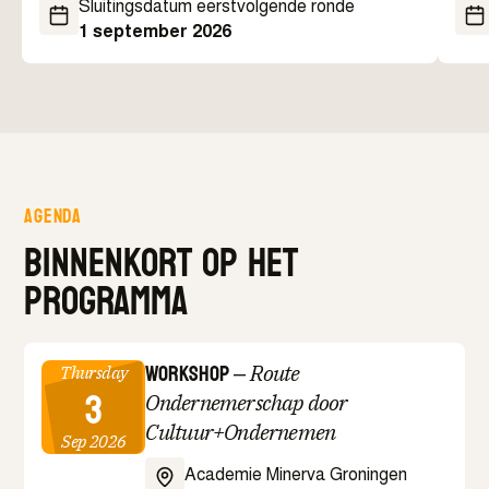
Sluitingsdatum eerstvolgende ronde
1 september 2026
Agenda
Binnenkort op het
programma
Workshop
–
Route
Thursday
3
Ondernemerschap door
Cultuur+Ondernemen
Sep 2026
Academie Minerva Groningen