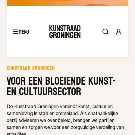
Samen voor een weerbare en wendbare
cultuursector.
Meer details
menu
Kunstraad Groningen
Kunstraad groningen
Voor een bloeiende kunst-
en cultuursector
De Kunstraad Groningen verbindt kunst, cultuur en
samenleving in stad en ommeland. Als onafhankelijke
partij adviseren we over beleid, brengen we partijen
samen en zorgen we voor een zorgvuldige verdeling van
subsidies.