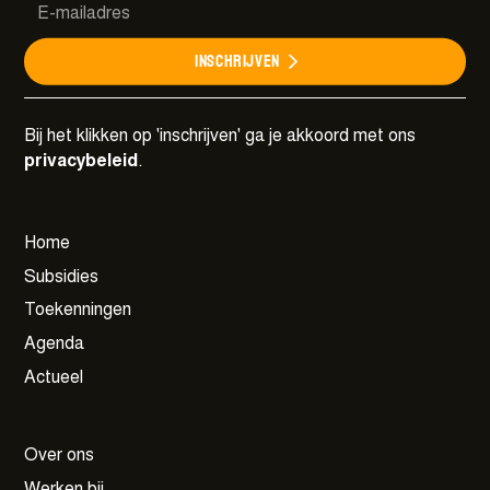
Meer details
Inschrijven
Bij het klikken op 'inschrijven' ga je akkoord met ons
privacybeleid
.
Home
Subsidies
Toekenningen
Agenda
Actueel
Over ons
Werken bij