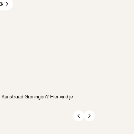
EN
j Kunstraad Groningen? Hier vind je