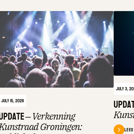
July 3, 2
Upda
July 15, 2026
Update
–
Kuns
Verkenning
Kunstraad Groningen:
Lees