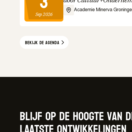
3
Academie Minerva Groning
Sep 2026
Bekijk de agenda
Blijf op de hoogte van d
laatste ontwikkelingen