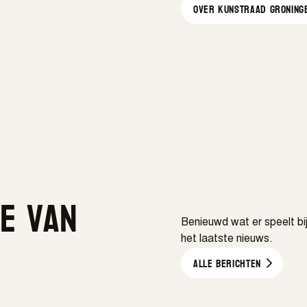
Over kunstraad GRONING
te van
Benieuwd wat er speelt bi
het laatste nieuws.
Alle berichten