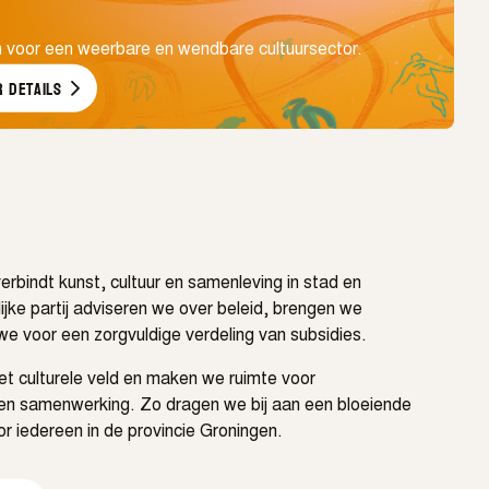
voor een weerbare en wendbare cultuursector.
 details
rbindt kunst, cultuur en samenleving in stad en
jke partij adviseren we over beleid, brengen we
we voor een zorgvuldige verdeling van subsidies.
t culturele veld en maken we ruimte voor
 en samenwerking. Zo dragen we bij aan een bloeiende
or iedereen in de provincie Groningen.