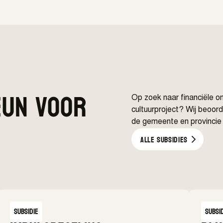
eun voor
Op zoek naar financiële o
cultuurproject? Wij beoor
de gemeente en provincie
Alle subsidies
Subsidie
Subsi