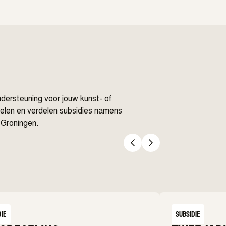
ndersteuning voor jouw kunst- of
delen en verdelen subsidies namens
 Groningen.
die
Subsidie