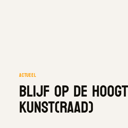
Actueel
Blijf op de hoog
kunst(raad)