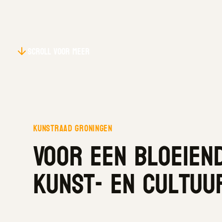
Scroll voor meer
Kunstraad 
Kunstraad groningen
Voor een bloeien
kunst- en cultuu