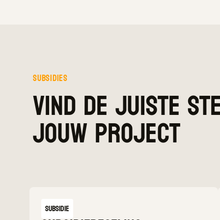
subsidies
vind de juiste st
jouw project
Subsidie