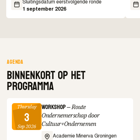
Sluitingsdatum eerstvolgende ronde
1 september 2026
Agenda
Binnenkort op het
programma
Workshop
–
Route
Thursday
3
Ondernemerschap door
Cultuur+Ondernemen
Sep 2026
Academie Minerva Groningen