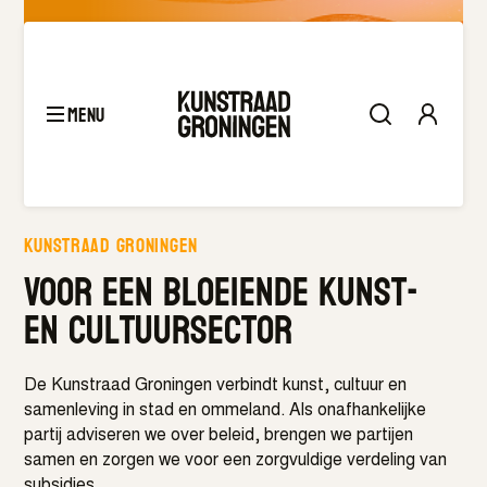
Samen voor een weerbare en wendbare
cultuursector.
Meer details
menu
Kunstraad Groningen
Kunstraad groningen
Voor een bloeiende kunst-
en cultuursector
De Kunstraad Groningen verbindt kunst, cultuur en
samenleving in stad en ommeland. Als onafhankelijke
partij adviseren we over beleid, brengen we partijen
samen en zorgen we voor een zorgvuldige verdeling van
subsidies.