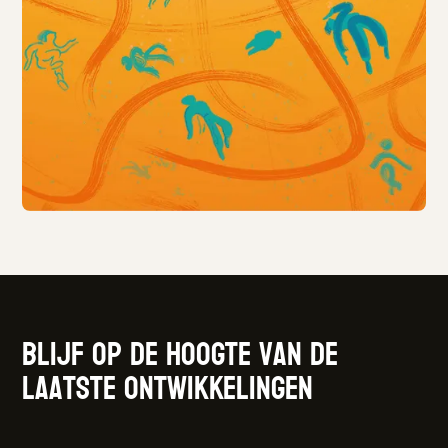
Blijf op de hoogte van de
laatste ontwikkelingen
Samen voor een weerbare en wendbare
cultuursector.