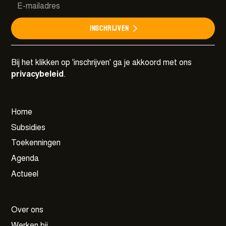
Meer details
Inschrijven
Bij het klikken op 'inschrijven' ga je akkoord met ons
privacybeleid
.
Home
Subsidies
Toekenningen
Agenda
Actueel
Over ons
Werken bij